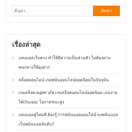
ค้นหา
สำหรับ:
เรื่องล่าสุด
แทงบอลเว็บตรง ทำให้มีความเป็นส่วนตัว ไม่ต้องผ่าน
คนกลางให้ยุ่งยาก
สล็อตออนไลน์ เกมพนันออนไลน์ยอดนิยมในปัจจุบัน
เกมสล็อต super ufa เกมสล็อตออนไลน์ยอดนิยม เล่นง่าย
ได้เงินเยอะ โอกาสชนะสูง
แทงบอลคู่ไหนดี ต้องรู้ การพนันบอลออนไลน์ ลงพนันบอล
เว็บพนันบอลอันดับ1