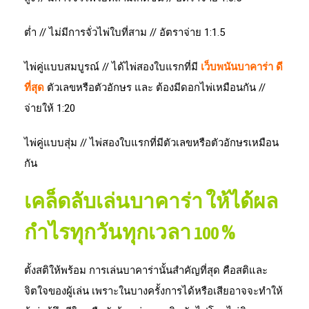
ต่ำ // ไม่มีการจั่วไพ่ใบที่สาม // อัตราจ่าย 1:1.5
ไพ่คู่แบบสมบูรณ์ // ได้ไพ่สองใบแรกที่มี
เว็บพนันบาคาร่า ดี
ที่สุด
ตัวเลขหรือตัวอักษร และ ต้องมีดอกไพ่เหมือนกัน //
จ่ายให้ 1:20
ไพ่คู่แบบสุ่ม // ไพ่สองใบแรกที่มีตัวเลขหรือตัวอักษรเหมือน
กัน
เคล็ดลับเล่นบาคาร่า ให้ได้ผล
กำไรทุกวันทุกเวลา 100 %
ตั้งสติให้พร้อม การเล่นบาคาร่านั้นสำคัญที่สุด คือสติและ
จิตใจของผู้เล่น เพราะในบางครั้งการได้หรือเสียอาจจะทำให้