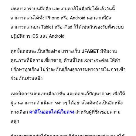
เล่นบาคาร่าบนมือถือ และเกมคาสิโนมือถือได้แล้ววันนี้
สามารถเล่นได้ทั้ง iPhone หรือ Android นอกจากนี้ยัง
สามารถเล่นบน Tablet หรือ iPad ก็ได้เช่นกันรองรับทั้งระบบ
ปฏิบัติการ iOS และ Android
ทุกขั้นตอนจะเป็นเรื่องง่าย เพราะเว็บ
UFABET
มีทีมงาน
คุณภาพที่มีความเชี่ยวชาญ ด้านนี้โดยเฉพาะจะค่อยให้คำ
ปรึกษาทุกเรื่อง ไม่ว่าจะเป็นเรื่องธุรกรรมทางการเงิน การเข้า
ร่วมเป็นส่วนหนึ่ง
เทคนิคการเล่นแบบมืออาชีพ และค่อยแก้ปัญหาต่างๆ เพื่อให้
ผู้เล่นสามารถดำเนินการต่างๆ ได้อย่างไม่ติดขัดเป็นอีกหนึ่ง
ทางเลือก
คาสิโนออนไลน์เว็บตรง
สำหรับผู้ที่ชื่นชอบความ
สนุก