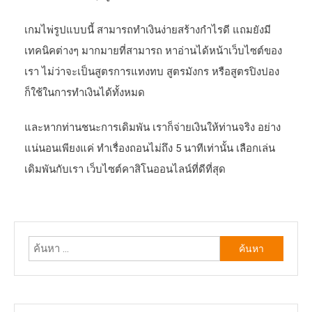
เกมไพ่รูปแบบนี้ สามารถทำเงินง่ายสร้างกำไรดี แถมยังมี
เทคนิคต่างๆ มากมายที่สามารถ หาอ่านได้หน้าเว็บไซต์ของ
เรา ไม่ว่าจะเป็นสูตรการแทงทบ สูตรมังกร หรือสูตรปิงปอง
ก็ใช้ในการทำเงินได้ทั้งหมด
และหากท่านชนะการเดิมพัน เราก็จ่ายเงินให้ท่านจริง อย่าง
แน่นอนเพียงแค่ ทำเรื่องถอนไม่ถึง 5 นาทีเท่านั้น เลือกเล่น
เดิมพันกับเรา เว็บไซต์คาสิโนออนไลน์ที่ดีที่สุด
ค้นหา
สำหรับ: