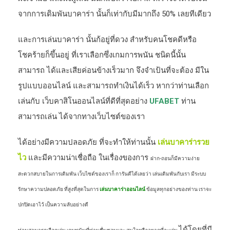
จากการเดิมพันบาคาร่า นั้นก็เท่ากับมีมากถึง 50% เลยทีเดียว
และการเล่นบาคาร่า นั้นก้อยู่ที่ดวง สำหรับคนโชคดีหรือ
โชคร้ายก็ขึ้นอยู่ ที่เราเลือกซึ่งเกมการพนัน ชนิดนี้นั้น
สามารถ ได้และเสียค่อนข้างเร็วมาก จึงจำเป้นที่จะต้อง มีใน
รูปแบบออนไลน์ และสามารถทำเงินได้เร็ว หากว่าท่านเลือก
เล่นกับ เว็บคาสิโนออนไลน์ที่ดีที่สุดอย่าง
UFABET
ท่าน
สามารถเล่น ได้จากทางเว็บไซต์ของเรา
ได้อย่างมีความปลอดภัย ที่จะทำให้ท่านนั้น
เล่นบาคาร่ารวย
ไว
และมีความน่าเชื่อถือ ในเรื่องของการ
ฝาก-ถอนก็มีความง่าย
สะดวกสบายในการเดิมพัน เว็บไซต์ของเราก็ การันตีได้เลยว่า เล่นเดิมพันกับเรา มีระบบ
รักษาความปลอดภัย ที่สูงที่สุดในการ
เล่นบาคาร่าออนไลน์
ข้อมูลทุกอย่างของท่าน เราจะ
ปกปิดเอาไว้ เป็นความลับอย่างดี
ได้โดยที่มี