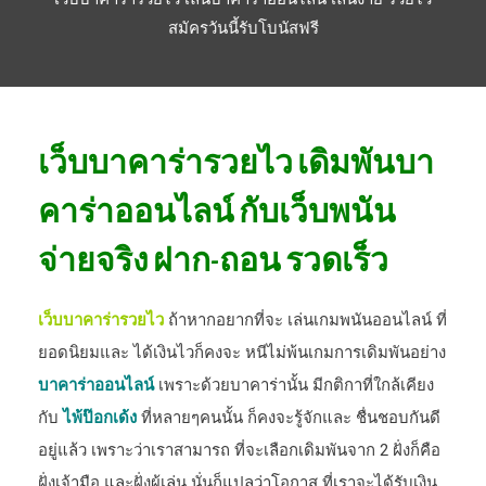
สมัครวันนี้รับโบนัสฟรี
เว็บบาคาร่ารวยไว เดิมพันบา
คาร่าออนไลน์ กับเว็บพนัน
จ่ายจริง ฝาก-ถอน รวดเร็ว
เว็บบาคาร่ารวยไว
ถ้าหากอยากที่จะ เล่นเกมพนันออนไลน์ ที่
ยอดนิยมและ ได้เงินไวก็คงจะ หนีไม่พ้นเกมการเดิมพันอย่าง
บาคาร่าออนไลน์
เพราะด้วยบาคาร่านั้น มีกติกาที่ใกล้เคียง
กับ
ไพ้ป๊อกเด้ง
ที่หลายๆคนนั้น ก็คงจะรู้จักและ ชื่นชอบกันดี
อยู่แล้ว เพราะว่าเราสามารถ ที่จะเลือกเดิมพันจาก 2 ฝั่งก็คือ
ฝั่งเจ้ามือ และฝั่งผู้เล่น นั่นก็แปลว่าโอกาส ที่เราจะได้รับเงิน