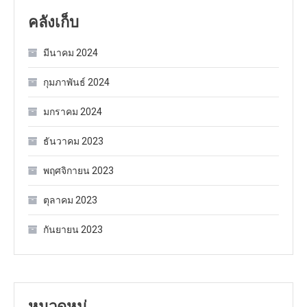
คลังเก็บ
มีนาคม 2024
กุมภาพันธ์ 2024
มกราคม 2024
ธันวาคม 2023
พฤศจิกายน 2023
ตุลาคม 2023
กันยายน 2023