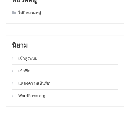
หมวดหมู่
ไม่มีหมวดหมู่
นิยาม
เข้าสู่ระบบ
เข้าฟีด
แสดงความเห็นฟีด
WordPress.org