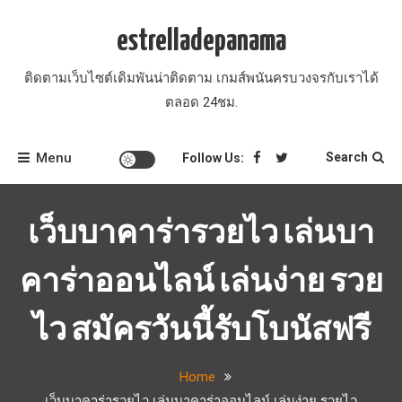
Skip
to
estrelladepanama
content
ติดตามเว็บไซต์เดิมพันน่าติดตาม เกมส์พนันครบวงจรกับเราได้
ตลอด 24ชม.
Menu
Search
Follow Us:
เว็บบาคาร่ารวยไว เล่นบา
คาร่าออนไลน์ เล่นง่าย รวย
ไว สมัครวันนี้รับโบนัสฟรี
Home
เว็บบาคาร่ารวยไว เล่นบาคาร่าออนไลน์ เล่นง่าย รวยไว