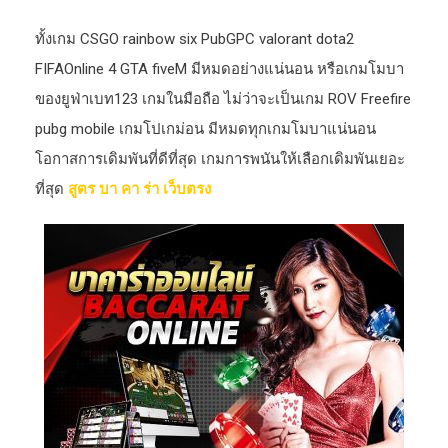
ทั้งเกม CSGO rainbow six PubGPC valorant dota2
FIFAOnline 4 GTA fiveM มีหมดอย่างแน่นอน หรือเกมโมบา
ของยูฟ่าเบท123 เกมในมือถือ ไม่ว่าจะเป็นเกม ROV Freefire
pubg mobile เกมโปเกม่อน มีหมดทุกเกมโมบาแน่นอน
โอกาสการเดิมพันที่ดีที่สุด เกมการพนันให้เลือกเดิมพันเยอะ
ที่สุด
สูตร บา คา ร่า เว็บตรง