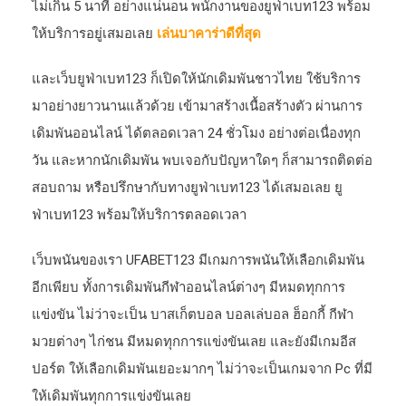
ไม่เกิน 5 นาที อย่างแน่นอน พนักงานของยูฟ่าเบท123 พร้อม
ให้บริการอยู่เสมอเลย
เล่นบาคาร่าดีที่สุด
และเว็บยูฟ่าเบท123 ก็เปิดให้นักเดิมพันชาวไทย ใช้บริการ
มาอย่างยาวนานแล้วด้วย เข้ามาสร้างเนื้อสร้างตัว ผ่านการ
เดิมพันออนไลน์ ได้ตลอดเวลา 24 ชั่วโมง อย่างต่อเนื่องทุก
วัน และหากนักเดิมพัน พบเจอกับปัญหาใดๆ ก็สามารถติดต่อ
สอบถาม หรือปรึกษากับทางยูฟ่าเบท123 ได้เสมอเลย ยู
ฟ่าเบท123 พร้อมให้บริการตลอดเวลา
เว็บพนันของเรา UFABET123 มีเกมการพนันให้เลือกเดิมพัน
อีกเพียบ ทั้งการเดิมพันกีฬาออนไลน์ต่างๆ มีหมดทุกการ
แข่งขัน ไม่ว่าจะเป็น บาสเก็ตบอล บอลเล่บอล ฮ็อกกี้ กีฬา
มวยต่างๆ ไก่ชน มีหมดทุกการแข่งขันเลย และยังมีเกมอีส
ปอร์ต ให้เลือกเดิมพันเยอะมากๆ ไม่ว่าจะเป็นเกมจาก Pc ที่มี
ให้เดิมพันทุกการแข่งขันเลย