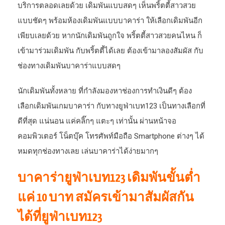
บริการตลอดเลยด้วย เดิมพันแบบสดๆ เห็นพริ้ตตี้สาวสวย
แบบชัดๆ พร้อมห้องเดิมพันแบบบาคาร่า ให้เลือกเดิมพันอีก
เพียบเลยด้วย หากนักเดิมพันถูกใจ พริ้ตตี้สาวสวยคนไหน ก็
เข้ามาร่วมเดิมพัน กับพริ้ตตี้ได้เลย ต้องเข้ามาลองสัมผัส กับ
ช่องทางเดิมพันบาคาร่าแบบสดๆ
นักเดิมพันทั้งหลาย ที่กำลังมองหาช่องการทำเงินดีๆ ต้อง
เลือกเดิมพันเกมบาคาร่า กับทางยูฟ่าเบท123 เป็นทางเลือกที่
ดีที่สุด แน่นอน แค่คลิ๊กๆ แตะๆ เท่านั้น ผ่านหน้าจอ
คอมพิวเตอร์ โน็ตบุ๊ค โทรศัพท์มือถือ Smartphone ต่างๆ ได้
หมดทุกช่องทางเลย เล่นบาคาร่าได้ง่ายมากๆ
บาคาร่ายูฟ่าเบท123 เดิมพันขั้นต่ำ
แค่ 10 บาท สมัครเข้ามาสัมผัสกัน
ได้ที่ยูฟ่าเบท123