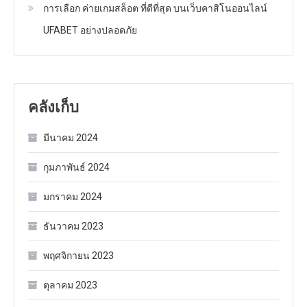
การเลือก ค่ายเกมสล็อต ที่ดีที่สุด บนเว็บคาสิโนออนไลน์
UFABET อย่างปลอดภัย
คลังเก็บ
มีนาคม 2024
กุมภาพันธ์ 2024
มกราคม 2024
ธันวาคม 2023
พฤศจิกายน 2023
ตุลาคม 2023