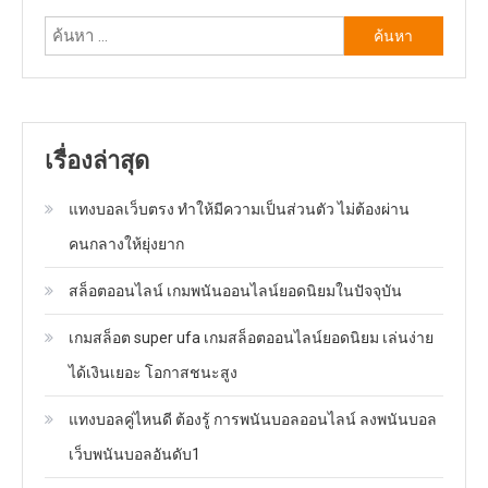
ค้นหา
สำหรับ:
เรื่องล่าสุด
แทงบอลเว็บตรง ทำให้มีความเป็นส่วนตัว ไม่ต้องผ่าน
คนกลางให้ยุ่งยาก
สล็อตออนไลน์ เกมพนันออนไลน์ยอดนิยมในปัจจุบัน
เกมสล็อต super ufa เกมสล็อตออนไลน์ยอดนิยม เล่นง่าย
ได้เงินเยอะ โอกาสชนะสูง
แทงบอลคู่ไหนดี ต้องรู้ การพนันบอลออนไลน์ ลงพนันบอล
เว็บพนันบอลอันดับ1