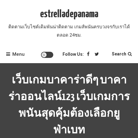
Skip
to
estrelladepanama
content
ติดตามเว็บไซต์เดิมพันน่าติดตาม เกมส์พนันครบวงจรกับเราได้
ตลอด 24ชม.
Menu
Search
Follow Us:
เว็บเกมบาคาร่าดีๆ บาคา
ร่าออนไลน์123 เว็บเกมการ
พนันสุดคุ้มต้องเลือกยู
ฟ่าเบท