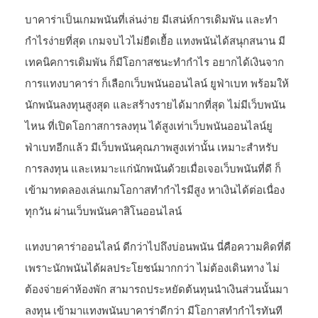
บาคาร่าเป็นเกมพนันที่เล่นง่าย มีเสน่ห์การเดิมพัน และทำ
กำไรง่ายที่สุด เกมจบไวไม่ยืดเยื้อ แทงพนันได้สนุกสนาน มี
เทคนิคการเดิมพัน ก็มีโอกาสชนะทำกำไร อยากได้เงินจาก
การแทงบาคาร่า ก็เลือกเว็บพนันออนไลน์ ยูฟ่าเบท พร้อมให้
นักพนันลงทุนสูงสุด และสร้างรายได้มากที่สุด ไม่มีเว็บพนัน
ไหน ที่เปิดโอกาสการลงทุน ได้สูงเท่าเว็บพนันออนไลน์ยู
ฟ่าเบทอีกแล้ว มีเว็บพนันคุณภาพสูงเท่านั้น เหมาะสำหรับ
การลงทุน และเหมาะแก่นักพนันด้วยเมื่อเจอเว็บพนันที่ดี ก็
เข้ามาทดลองเล่นเกมโอกาสทำกำไรมีสูง หาเงินได้ต่อเนื่อง
ทุกวัน ผ่านเว็บพนันคาสิโนออนไลน์
แทงบาคาร่าออนไลน์ ดีกว่าไปถึงบ่อนพนัน นี่คือความคิดที่ดี
เพราะนักพนันได้ผลประโยชน์มากกว่า ไม่ต้องเดินทาง ไม่
ต้องจ่ายค่าห้องพัก สามารถประหยัดต้นทุนนำเงินส่วนนั้นมา
ลงทุน เข้ามาแทงพนันบาคาร่าดีกว่า มีโอกาสทำกำไรทันที