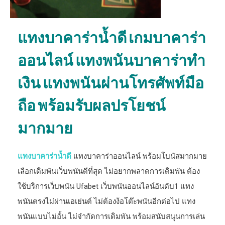
แทงบาคาร่าน้ำดี เกมบาคาร่า
ออนไลน์ แทงพนันบาคาร่าทำ
เงิน แทงพนันผ่านโทรศัพท์มือ
ถือ พร้อมรับผลปรโยชน์
มากมาย
แทงบาคาร่าน้ำดี
แทงบาคาร่าออนไลน์ พร้อมโบนัสมากมาย
เลือกเดิมพันเว็บพนันดีที่สุด ไม่อยากพลาดการเดิมพัน ต้อง
ใช้บริการเว็บพนัน Ufabet เว็บพนันออนไลน์อันดับ1 แทง
พนันตรงไม่ผ่านเอเย่นต์ ไม่ต้องง้อโต๊ะพนันอีกต่อไป แทง
พนันแบบไม่อั้น ไม่จำกัดการเดิมพัน พร้อมสนับสนุนการเล่น