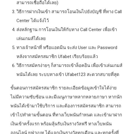
สามารถเชื่อถือได้เลย)
วิธีการฝากเงินเข้า สามารถโอนเงินไปยังบัญชี ที่ทาง Call
Center ได้แจ้งไว้
ส่งหลักฐาน การโอนเงินให้กับทาง Call Center เพื่อเข้า
เล่นเกมส์ได้เลย
ทางเจ้าหน้าที่ หรือแอดมิน จะส่ง User และ Password
หลังจากสมัครสมาชิก Ufabet เรียบร้อยแล้ว
วิธีการสมัครง่ายๆ ก็สามารถเข้าล็อคอิน เพื่อเข้าเล่นเกมส์
พนันได้เลย ระบบทางเข้า Ufabet123 สะดวกสบายที่สุด
ขั้นตอนการสมัครสมาชิก รายละเอียดข้อมูลเข้าใจได้ง่าย
ไม่มีความซับซ้อน และมีเมนูภาษาหลากหลายภาษา หากนัก
พนันได้เข้ามาใช้บริการ และต้องการสมัครสมาชิก สามารถ
เข้าไปทำตามขั้นตอน ที่ทางเว็บพนันกำหนด และเข้ามาฝาก
เงินเข้าครั้งแรก พร้อมลุ้นรับเงินรางวัลฟรี ทางเว็บพนัน
ออนไลน์ ยูฟ่าเบท ได้แจกเงินรางวัลทุกเดือน และทุกครั้งที่