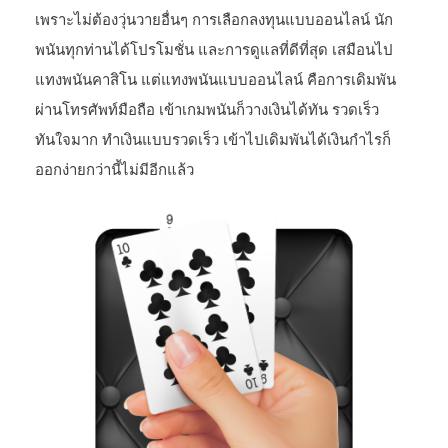
เพราะไม่ต้องวุ่นวายอื่นๆ การเลือกลงทุนแบบออนไลน์ นัก
พนันทุกท่านได้โปรโมชั่น และการดูแลที่ดีที่สุด เสมือนไป
แทงพนันคาสิโน แต่แทงพนันแบบออนไลน์ คือการเดิมพัน
ผ่านโทรศัพท์มือถือ เข้าเกมพนันก็วางเงินได้ทัน รวดเร็ว
ทันใจมาก ทำเงินแบบรวดเร็ว เข้าไปเดิมพันได้เงินกำไรก็
ออกง่ายกว่านี้ไม่มีอีกแล้ว