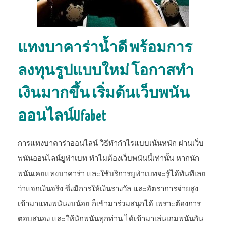
แทงบาคาร่าน้ำดี พร้อมการ
ลงทุนรูปแบบใหม่ โอกาสทำ
เงินมากขึ้น เริ่มต้นเว็บพนัน
ออนไลน์Ufabet
การแทงบาคาร่าออนไลน์ วิธีทำกำไรแบบเน้นหนัก ผ่านเว็บ
พนันออนไลน์ยูฟ่าเบท ทำไมต้องเว็บพนันนี้เท่านั้น หากนัก
พนันเคยแทงบาคาร่า และใช้บริการยูฟ่าเบทจะรู้ได้ทันทีเลย
ว่าแจกเงินจริง ซึ่งมีการให้เงินรางวัล และอัตราการจ่ายสูง
เข้ามาแทงพนันงบน้อย ก็เข้ามาร่วมสนุกได้ เพราะต้องการ
ตอบสนอง และให้นักพนันทุกท่าน ได้เข้ามาเล่นเกมพนันกัน